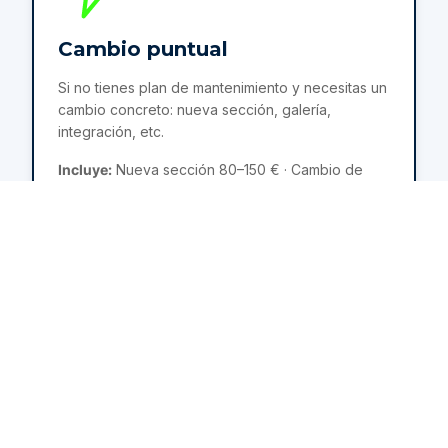
Cambio puntual
Si no tienes plan de mantenimiento y necesitas un
cambio concreto: nueva sección, galería,
integración, etc.
Incluye:
Nueva sección 80–150 € · Cambio de
texto/precio 30 € · Tarifa hora disponible
desde 30 €
Solicitar presupuesto